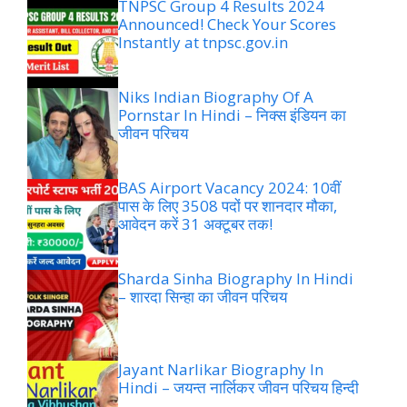
TNPSC Group 4 Results 2024
Announced! Check Your Scores
Instantly at tnpsc.gov.in
Niks Indian Biography Of A
Pornstar In Hindi – निक्स इंडियन का
जीवन परिचय
BAS Airport Vacancy 2024: 10वीं
पास के लिए 3508 पदों पर शानदार मौका,
आवेदन करें 31 अक्टूबर तक!
Sharda Sinha Biography In Hindi
– शारदा सिन्हा का जीवन परिचय
Jayant Narlikar Biography In
Hindi – जयन्त नार्लिकर जीवन परिचय हिन्दी