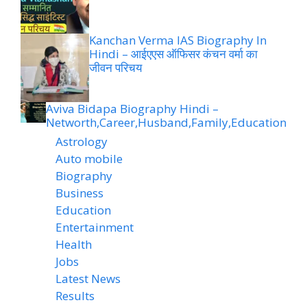
Kanchan Verma IAS Biography In
Hindi – आईएएस ऑफिसर कंचन वर्मा का
जीवन परिचय
Aviva Bidapa Biography Hindi –
Networth,Career,Husband,Family,Education
Astrology
Auto mobile
Biography
Business
Education
Entertainment
Health
Jobs
Latest News
Results